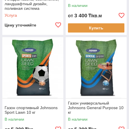
ландшафтный дизайн,
В наличии
поливная система
3 400
Услуга
от
₸/кв.м
Цену уточняйте
Купить
Газон универсальный
Газон спортивный Johnsons
Johnsons General Purpose 10
Sport Lawn 10 кг
кг
В наличии
В наличии