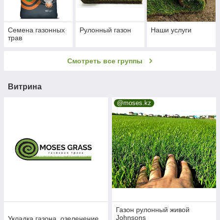
Семена газонных
Рулонный газон
Наши услуги
трав
Смотреть все группы
Витрина
@moses.kz
Газон рулонный живой
Johnsons
Укладка газона, озеленение,